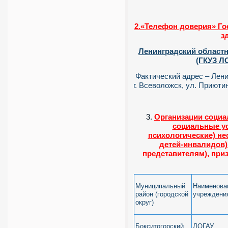
2.«Телефон доверия» Го
з
Ленинградский област
(ГКУЗ Л
Фактический адрес – Лени
г. Всеволожск, ул. Приютин
Организации социа
социальные у
психологические) н
детей-инвалидов)
представителям), пр
Муниципальный
Наименова
район (городской
учреждени
округ)
Бокситогорский
ЛОГАУ