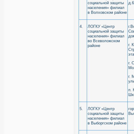
социальной защиты
д.
населения» филиал
в Волховском районе
4.
ЛОГКУ «Центр
г.
социальной защиты
Со
населения» филиал
до
во Всеволожском
г. 
районе
Стр
эт
г. 
Мол
г.
ули
п.
Шк
5.
ЛОГКУ «Центр
го
социальной защиты
Вы
населения» филиал
в Выборгском районе