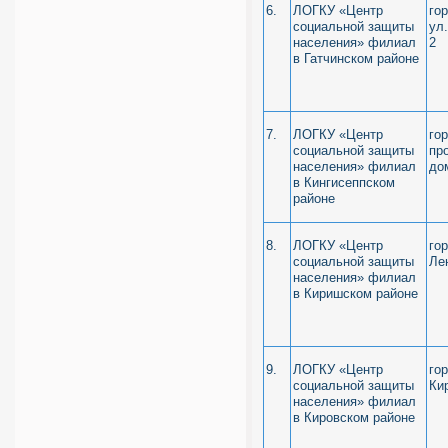
6.
ЛОГКУ «Центр
го
социальной защиты
ул
населения» филиал
2
в Гатчинском районе
7.
ЛОГКУ «Центр
го
социальной защиты
пр
населения» филиал
до
в Кингисеппском
районе
8.
ЛОГКУ «Центр
го
социальной защиты
Ле
населения» филиал
в Киришском районе
9.
ЛОГКУ «Центр
го
социальной защиты
Ки
населения» филиал
в Кировском районе