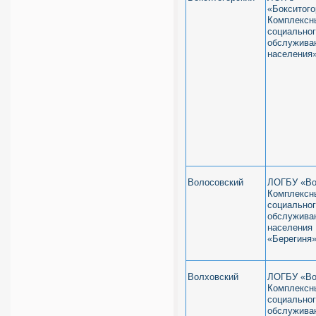
«Бокситого
Комплексн
социально
обслужива
населения
Волосовский
ЛОГБУ «Во
Комплексн
социально
обслужива
населения
«Берегиня
Волховский
ЛОГБУ «Во
Комплексн
социально
обслужива