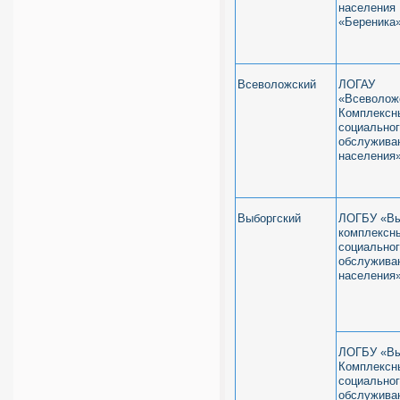
населения
«Береника
Всеволожский
ЛОГАУ
«Всеволож
Комплексн
социально
обслужива
населения
Выборгский
ЛОГБУ «Вы
комплексн
социально
обслужива
населения
ЛОГБУ «Вы
Комплексн
социально
обслужива