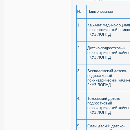
№
Наименование
1.
Кабинет медико-социал
психологической помо
ГКУЗ ЛОПНД
2.
Детско-подростковый
психиатрический кабин
ГКУЗ ЛОПНД
3.
Всеволожский детско-
подростковый
психиатрический кабин
ГКУЗ ЛОПНД
4.
Токсовский детско-
подростковый
психиатрический кабин
ГКУЗ ЛОПНД
5.
Сланцевский детско-