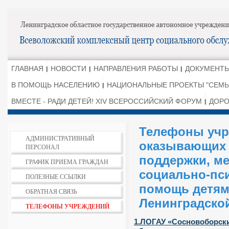
ГЛАВНАЯ
НОВОСТИ
НАПРАВЛЕНИЯ РАБОТЫ
ДОКУМЕНТЫ
В ПОМОЩЬ НАСЕЛЕНИЮ
НАЦИОНАЛЬНЫЕ ПРОЕКТЫ "СЕМЬ
ВМЕСТЕ - РАДИ ДЕТЕЙ! XIV ВСЕРОССИЙСКИЙ ФОРУМ
ДОРО
Телефоны учр
АДМИНИСТРАТИВНЫЙ
оказывающих
ПЕРСОНАЛ
поддержки, м
ГРАФИК ПРИЕМА ГРАЖДАН
социально-пс
ПОЛЕЗНЫЕ ССЫЛКИ
помощь детям
ОБРАТНАЯ СВЯЗЬ
Ленинградско
ТЕЛЕФОНЫ УЧРЕЖДЕНИЙ
1.ЛОГАУ «Сосновоборск