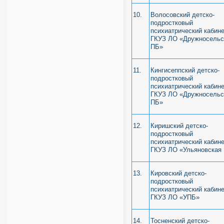
10.
Волосовский детско-
подростковый
психиатрический кабин
ГКУЗ ЛО «Дружносельс
ПБ»
11.
Кингисеппский детско-
подростковый
психиатрический кабин
ГКУЗ ЛО «Дружносельс
ПБ»
12.
Киришский детско-
подростковый
психиатрический кабин
ГКУЗ ЛО «Ульяновская
13.
Кировский детско-
подростковый
психиатрический кабин
ГКУЗ ЛО «УПБ»
14.
Тосненский детско-