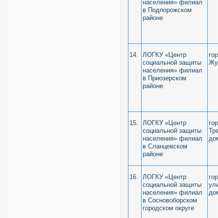
населения» филиал
в Подпорожском
районе
14.
ЛОГКУ «Центр
го
социальной защиты
Жу
населения» филиал
в Приозерском
районе
15.
ЛОГКУ «Центр
го
социальной защиты
Тр
населения» филиал
до
в Сланцевском
районе
16.
ЛОГКУ «Центр
го
социальной защиты
ул
населения» филиал
до
в Сосновоборском
городском округе