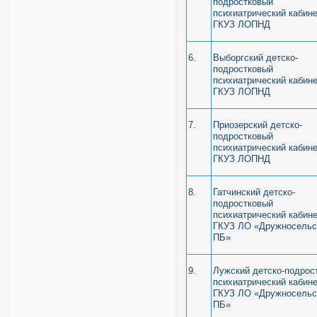
подростковый
психиатрический кабин
ГКУЗ ЛОПНД
6.
Выборгский детско-
подростковый
психиатрический кабин
ГКУЗ ЛОПНД
7.
Приозерский детско-
подростковый
психиатрический кабин
ГКУЗ ЛОПНД
8.
Гатчинский детско-
подростковый
психиатрический кабин
ГКУЗ ЛО «Дружносельс
ПБ»
9.
Лужский детско-подрос
психиатрический кабин
ГКУЗ ЛО «Дружносельс
ПБ»