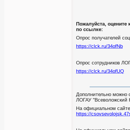
Пожалуйста, оцените 
по ссылке:
Опрос получателей со
https://clck.ru/34ofNb
Опрос сотрудников ЛО
https://clck.ru/34ofUQ
Дополнительно можно о
ЛОГАУ "Всеволожский
На официальном сайт
https://csovsevolojsk.4