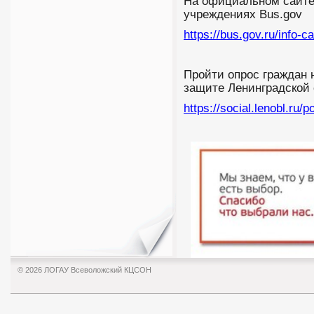
На официальном сайте
учреждениях Bus.gov
https://bus.gov.ru/info-c
Пройти опрос граждан 
защите Ленинградской
https://social.lenobl.ru/po
© 2026 ЛОГАУ Всеволожский КЦСОН