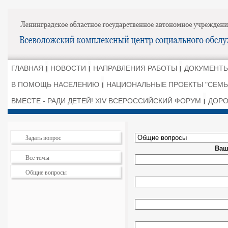
ГЛАВНАЯ
НОВОСТИ
НАПРАВЛЕНИЯ РАБОТЫ
ДОКУМЕНТЫ
В ПОМОЩЬ НАСЕЛЕНИЮ
НАЦИОНАЛЬНЫЕ ПРОЕКТЫ "СЕМЬ
ВМЕСТЕ - РАДИ ДЕТЕЙ! XIV ВСЕРОССИЙСКИЙ ФОРУМ
ДОРО
Задать вопрос
Ваш
Все темы
Общие вопросы