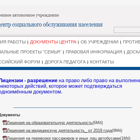
ИЯ РАБОТЫ
ДОКУМЕНТЫ ЦЕНТРА
ОБ УЧРЕЖДЕНИИ
ПРОТИ
АЛЬНЫЕ ПРОЕКТЫ "СЕМЬЯ"
ПРАВОВАЯ ИНФОРМАЦИЯ
ДОСК
РОССИЙСКИЙ ФОРУМ
ДОРОГА ПЕДАГОГА
КОНТАКТЫ
Лицензии - разрешение
на право либо право на выполнен
некоторых действий, которое может подтверждаться
одноимённым документом.
Документы
-
Лицензия на образовательную деятельность
(6Мб)
-
Лицензия на медицинскую деятельность_ от 2019 года
(9Мб)
-
Лицензия на перевозки пассажиров и иных лиц автобусами
(1Мб)