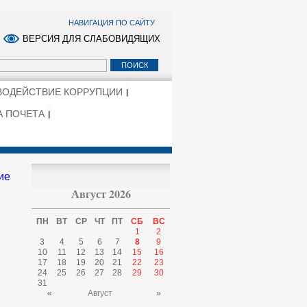
НАВИГАЦИЯ ПО САЙТУ
ВЕРСИЯ ДЛЯ СЛАБОВИДЯЩИХ
ВОДЕЙСТВИЕ КОРРУПЦИИ
А ПОЧЕТА
ие
Август 2026
ПН
ВТ
СР
ЧТ
ПТ
СБ
ВС
1
2
3
4
5
6
7
8
9
10
11
12
13
14
15
16
17
18
19
20
21
22
23
24
25
26
27
28
29
30
31
«
Август
»